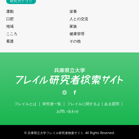
研究カテゴリ
運動
栄養
口腔
人との交流
地域
家族
こころ
健康管理
看護
その他
Twitter
Facebook
フレイルとは
研究者一覧
フレイルに関するよくある質問
お問い合わせ
©
兵庫県立大学フレイル研究者検索サイト
. All Rights Reserved.