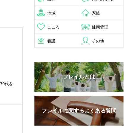
地域
家族
こころ
健康管理
看護
その他
フレイルとは
70代を
フレイルに関するよくある質問