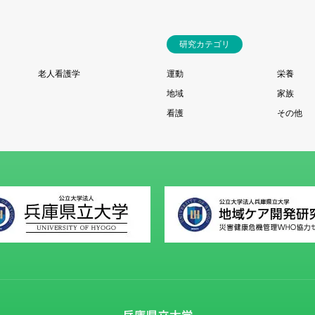
研究カテゴリ
老人看護学
運動
栄養
地域
家族
看護
その他