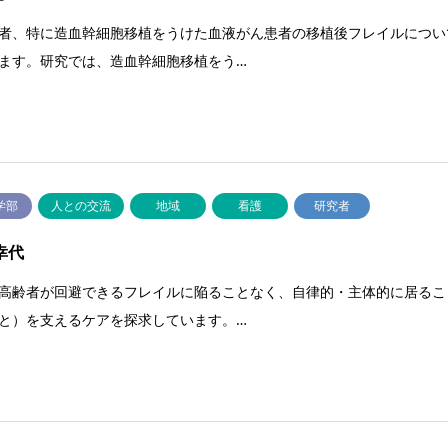
者、特に造血幹細胞移植をうけた血液がん患者の移植後フレイルについ
ます。研究では、造血幹細胞移植をう…
学部
人との交流
地域
看護
研究者
幸代
高齢者が回避できるフレイルに陥ることなく、自律的・主体的に居るこ
と）を支えるケアを探求しています。…