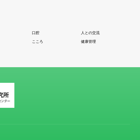
口腔
人との交流
こころ
健康管理