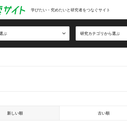
学びたい・究めたいと研究者をつなぐサイト
選ぶ
研究カテゴリから選ぶ
新しい順
古い順